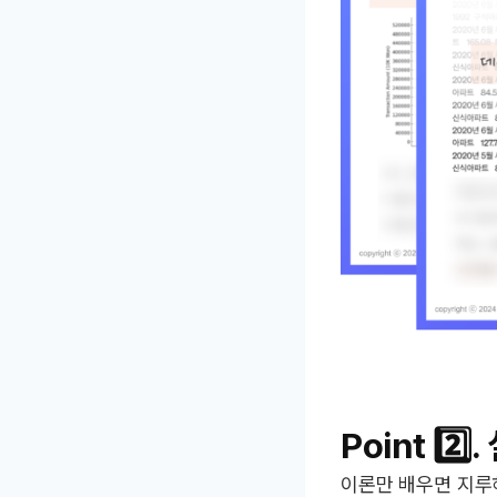
Point 2️⃣.
이론만 배우면 지루