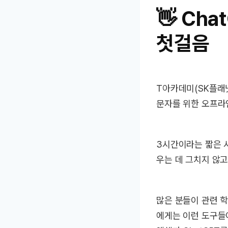
👋 Ch
첫걸음
T아카데미(SK플래닛
문자를 위한 오프라
3시간이라는 짧은 
우는 데 그치지 않고
많은 분들이 관련 학
에게는 이런 도구들이