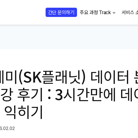
간단 문의하기
주요 과정 Track
서비스 
미(SK플래닛) 데이터 
강 후기 : 3시간만에 데
각 익히기
6.02.02