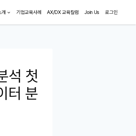
소개
기업교육사례
AX/DX 교육칼럼
Join Us
로그인
분석 첫
이터 분