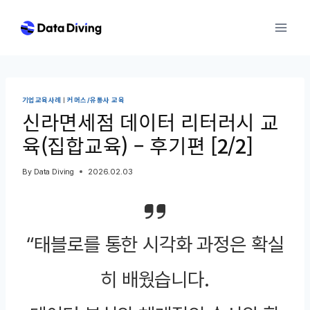
Skip
to
content
기업교육사례
|
커머스/유통사 교육
신라면세점 데이터 리터러시 교
육(집합교육) – 후기편 [2/2]
By
Data Diving
2026.02.03
“태블로를 통한 시각화 과정은 확실
히 배웠습니다.