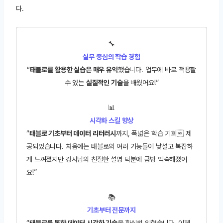
다.
🔧
실무 중심의 학습 경험
“
태블로를 활용한 실습은 매우 유익
했습니다. 업무에 바로 적용할
수 있는
실질적인 기술
을 배웠어요!”
📊
시각화 스킬 향상
“
태블로 기초부터 데이터 리터러시
까지, 폭넓은 학습 기회 제
공되었습니다. 처음에는 태블로의 여러 기능들이 낯설고 복잡하
게 느껴졌지만 강사님의 친절한 설명 덕분에 금방 익숙해졌어
요!”
📚
기초부터 전문까지