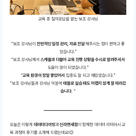
교육 중 질의응답을 맡는 보조 강사님
“보조 강사님이
전반적인 일정 관리, 자료 전달
해주시는 점이 편하고 좋
았습니다.”
“보조 강사님께서
스케줄과 더불어 교육 진행 상황을 수시로 알려주셔서
도움이 많이 되었습니다.”
“
교육 환경이 정말 좋았어서
집중도 잘 되고 재밌었습니다.”
“보조 강사님들과 강사님 덕분에
태블로 실습 때도 어렵지 않게 잘 따라갔
습니다
. “
오늘은 이렇게
데이터다이빙
과
신라면세점
이 함께한 데이터 리터러시 교
육 과정의 후기를 소개해 드렸는데요!😊