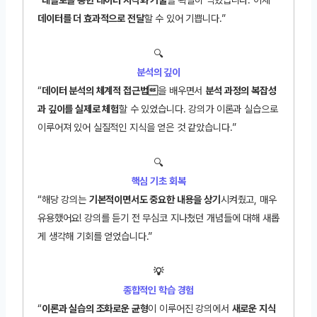
“
태블로를 통한 데이터 시각화 기술
을 확실히 익혔습니다. 이제
데이터를 더 효과적으로 전달
할 수 있어 기쁩니다.”
🔍
분석의 깊이
“
데
이터 분석의 체계적 접근법
을 배우면서
분석 과정의 복잡성
과 깊이를 실제로 체험
할 수 있었습니다. 강의가 이론과 실습으로
이루어져 있어 실질적인 지식을 얻은 것 같았습니다.”
🔍
핵심 기초 회복
“해당 강의는
기본적이면서도 중요한 내용을 상기
시켜줬고, 매우
유용했어요! 강의를 듣기 전 무심코 지나쳤던 개념들에 대해 새롭
게 생각해 기회를 얻었습니다.”
💡
종합적인 학습 경험
“
이론과 실습의 조화로운 균형
이 이루어진 강의에서
새로운 지식