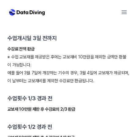
Skip
to
content
수업개시일 3일 전까지
수강료 전액 환급
※ 수업 교보재를 제공받은 후에는 교보재비 10만원을 제외한 금액만 환불
이 가능합니다.
예를 들어 3월 7일에 개강하는 기수의 경우, 3월 4일에 교보재가 제공되며,
이 날부터는 교보재비를 제외한 수강료만 환급됩니다.
수업횟수 1/3 경과 전
교보재 10만원 제한 후 수강료의 2/3 환급
수업횟수 1/2 경과 전