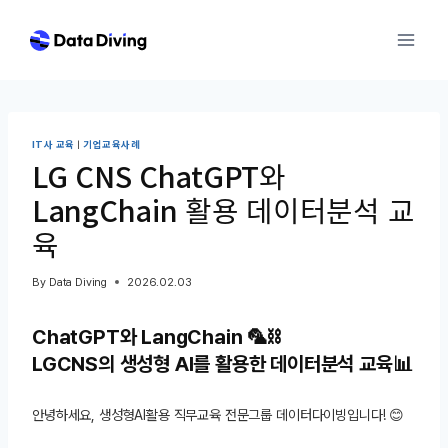
Skip
to
content
IT사 교육
|
기업교육사례
LG CNS ChatGPT와
LangChain 활용 데이터분석 교
육
By
Data Diving
2026.02.03
ChatGPT와 LangChain 🦜⛓️
LGCNS의 생성형 AI를 활용한 데이터분석 교육📊
안녕하세요, 생성형AI활용 직무교육 전문그룹 데이터다이빙입니다! 😊