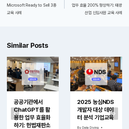
비
Microsoft Ready to Sell 3종
업무 효율 200% 향상하기: 태광
교육 사례
산업 신입사원 교육 사례
게
이
션
Similar Posts
공공기관에서
2025 농심NDS
ChatGPT를 활
개발자 대상 데이
용한 업무 효율화
터 분석 기업교육
하기: 헌법재판소
By
Data Diving