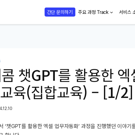
간단 문의하기
주요 과정 Track
서비스 
육
콤 챗GPT를 활용한 엑
교육(집합교육) – [1/2]
4.12.10
서 ‘챗GPT를 활용한 엑셀 업무자동화’ 과정을 진행했던 이야기