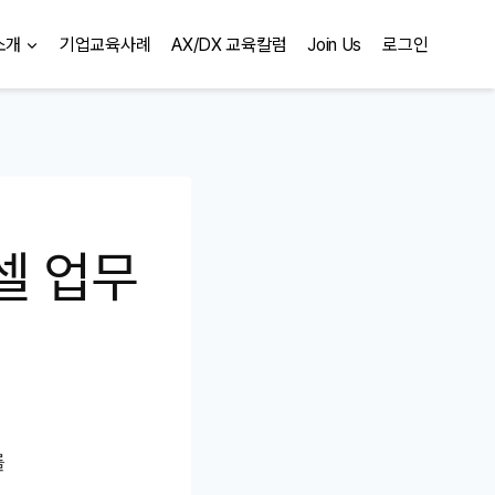
소개
기업교육사례
AX/DX 교육칼럼
Join Us
로그인
셀 업무
를