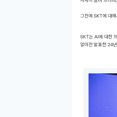
자세히 들려 드리려
그전에 SKT에 대
SKT는 AI에 대한
얼마전 발표한 24년