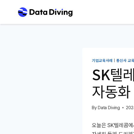
Skip
to
content
기업교육사례
|
통신사 교
SK텔레
자동화 
By
Data Diving
202
오늘은 SK텔레콤에