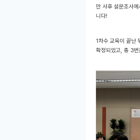
만 사후 설문조사에
니다!
1차수 교육이 끝난 
확정되었고, 총 3