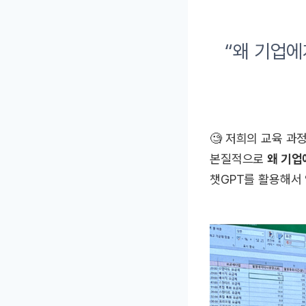
“왜 기업에
🧐 저희의 교육 과
본질적으로
왜 기업
챗GPT를 활용해서