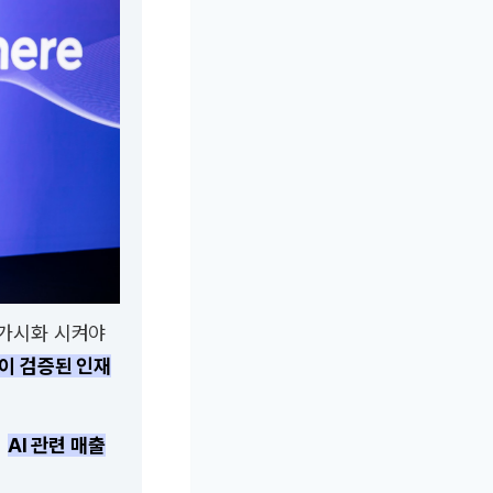
 가시화 시켜야
성이 검증된 인재
해
AI 관련 매출