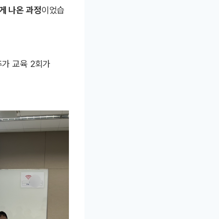
게 나온 과정
이었습
추가 교육 2회가