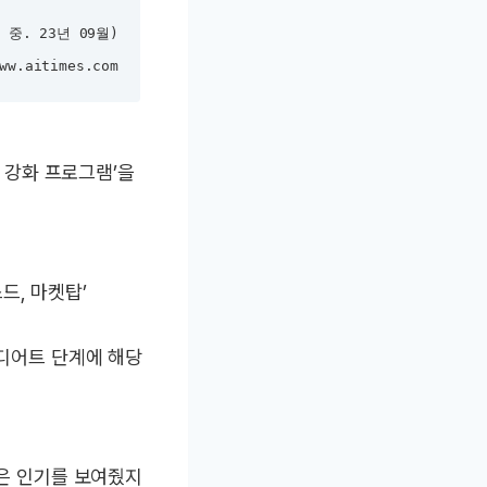
중. 23년 09월)
w.aitimes.com
량 강화 프로그램’을
드, 마켓탑’
미디어트 단계에 해당
높은 인기를 보여줬지