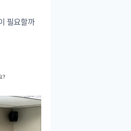
육이 필요할까
요?