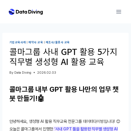
Skip
to
content
기업교육사례
|
제약사 교육
|
제조사/물류사 교육
콜마그룹 사내 GPT 활용 5가지
직무별 생성형 AI 활용 교육
By
Data Diving
2026.02.03
콜마그룹 내부 GPT 활용 나만의 업무 챗
봇 만들기!🤖
안녕하세요, 생성형 AI 활용 직무교육 전문그룹 데이터다이빙입니다! 😊
오늘은 콜마그룹에서 진행한
‘사내 GPT 툴을 활용한 직무별 생성형 AI