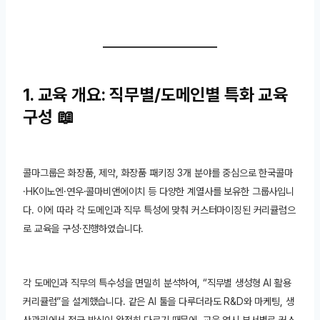
1. 교육 개요: 직무별/도메인별 특화 교육
구성 📖
콜마그룹은 화장품, 제약, 화장품 패키징 3개 분야를 중심으로 한국콜마
·HK이노엔·연우·콜마비앤에이치 등 다양한 계열사를 보유한 그룹사입니
다. 이에 따라 각 도메인과 직무 특성에 맞춰 커스터마이징된 커리큘럼으
로 교육을 구성·진행하였습니다.
각 도메인과 직무의 특수성을 면밀히 분석하여, “직무별 생성형 AI 활용
커리큘럼”을 설계했습니다. 같은 AI 툴을 다루더라도 R&D와 마케팅, 생
산관리에서 접근 방식이 완전히 다르기 때문에, 교육 역시 부서별로 커스