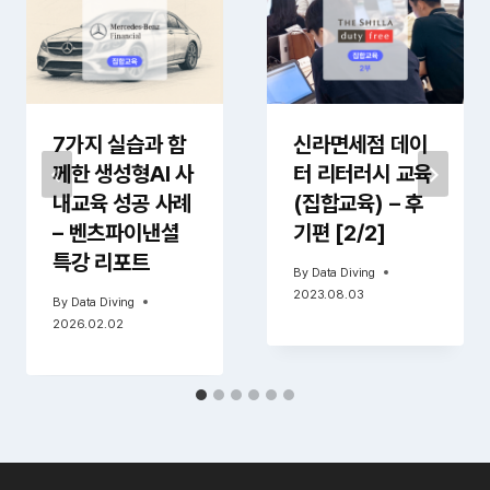
7가지 실습과 함
신라면세점 데이
께한 생성형AI 사
터 리터러시 교육
내교육 성공 사례
(집합교육) – 후
– 벤츠파이낸셜
기편 [2/2]
특강 리포트
By
Data Diving
2023.08.03
By
Data Diving
2026.02.02