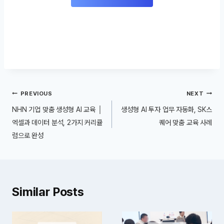
글
PREVIOUS
NEXT
내
NHN 기업 맞춤 생성형 AI 교육 │
생성형 AI 투자 업무 자동화, SK스
비
엑셀과 데이터 분석, 2가지 커리큘
퀘어 맞춤 교육 사례
럼으로 완성
게
이
션
Similar Posts