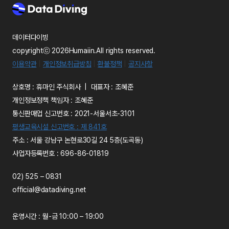
데이터다이빙
copyrightⓒ 2026Humaiin.All rights reserved.
이용약관
|
개인정보취급방침
|
환불정책
|
공지사항
상호명 : 휴마인 주식회사 | 대표자 : 조혜준
개인정보정책 책임자 : 조혜준
통신판매업 신고번호 : 2021-서울서초-3101
평생교육시설 신고번호 : 제 841호
주소 : 서울 강남구 논현로30길 24 5층(도곡동)
사업자등록번호 : 696-86-01819
02) 525 – 0831
official@datadiving.net
운영시간 : 월-금 10:00 – 19:00