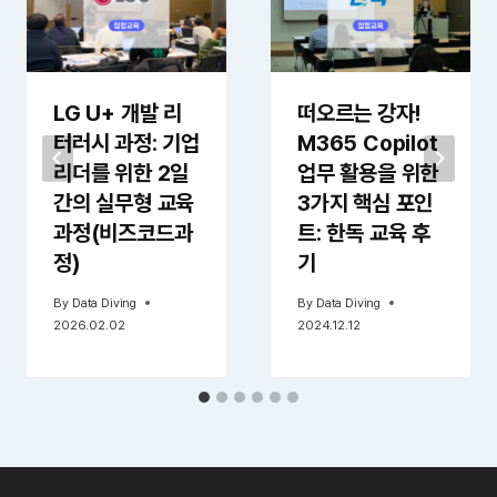
LG U+ 개발 리
떠오르는 강자!
터러시 과정: 기업
M365 Copilot
리더를 위한 2일
업무 활용을 위한
간의 실무형 교육
3가지 핵심 포인
과정(비즈코드과
트: 한독 교육 후
정)
기
By
Data Diving
By
Data Diving
2026.02.02
2024.12.12