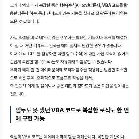
그러나 엑셀 역시
복잡한 중첩 함수(수식)이 쓰인다든지, VBA 코드를 활
용한다든지
하는 등의 난이도가 있는 기능을 실제로 잘 활용하는 경우는
드문 것 같습니다.
사실 엑셀을 따로 배우지 않는 경우에는 필요한 기능이나 오류를 해결해
야 할 때 어떤 키워드로 검색을 해야 할지도 난감한 경우가 많습니다.
이때 ChatGPT를 활용하면 엑셀 함수(수식)에 대한 사전 지식이 없어도
손쉽게 복잡한 함수(수식)들도 자유자재로 활용할 수 있습니다.
우리가 해야 할 건 데이터분석의 로직과 함수를 적용하는 방법만 최소한
으로 배운 후에, 효과적으로 프롬프트 작성을 해서,
즉 챗GPT에게 잘 물어봐서 좋은 대답과 정확도가 높은 대답을 얻어내는
것입니다.
엄두도 못 냈던 VBA 코드로 복잡한 로직도 한 번
에 구현 가능
엑셀의 VBA 코드는 데이터 처리의 힘들 더해줍니다. 복잡한 계산이나