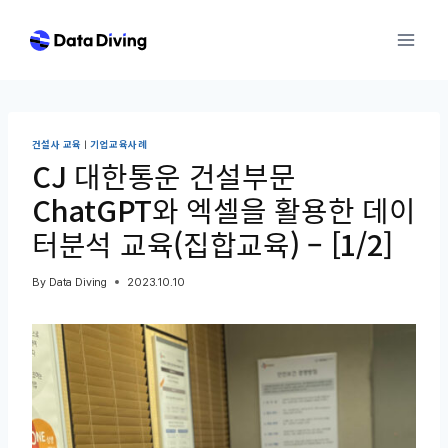
Skip
to
content
건설사 교육
|
기업교육사례
CJ 대한통운 건설부문
ChatGPT와 엑셀을 활용한 데이
터분석 교육(집합교육) – [1/2]
By
Data Diving
2023.10.10