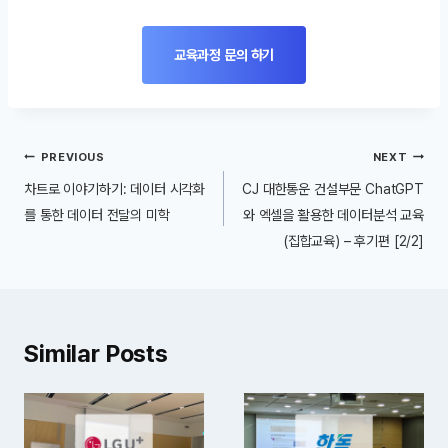
교육과정 문의 하기
글
PREVIOUS
NEXT
내
차트로 이야기하기: 데이터 시각화
CJ 대한통운 건설부문 ChatGPT
비
를 통한 데이터 전달의 미학
와 엑셀을 활용한 데이터분석 교육
(집합교육) – 후기편 [2/2]
게
이
션
Similar Posts