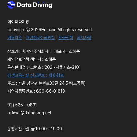
데이터다이빙
copyrightⓒ 2026Humaiin.All rights reserved.
이용약관
|
개인정보취급방침
|
환불정책
|
공지사항
상호명 : 휴마인 주식회사 | 대표자 : 조혜준
개인정보정책 책임자 : 조혜준
통신판매업 신고번호 : 2021-서울서초-3101
평생교육시설 신고번호 : 제 841호
주소 : 서울 강남구 논현로30길 24 5층(도곡동)
사업자등록번호 : 696-86-01819
02) 525 – 0831
official@datadiving.net
운영시간 : 월-금 10:00 – 19:00