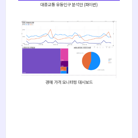
대중교통 유동인구 분석안 (파이썬)
경매 가격 모니터링 대시보드