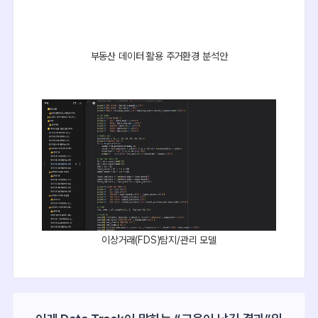
부동산 데이터 활용 주거환경 분석안
이상거래(FDS)탐지/관리 모델