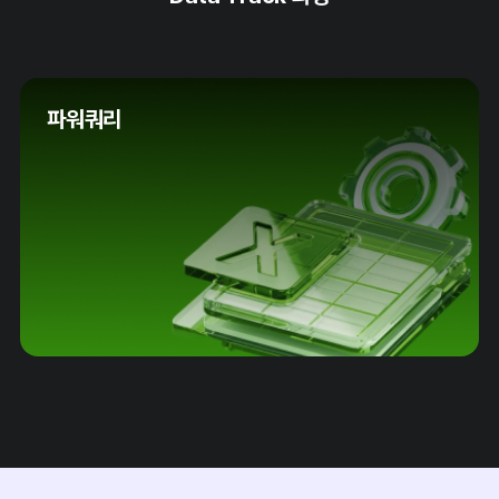
파워쿼리
Slide 3 of 5