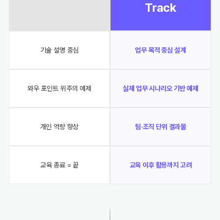
Track
기술 설명 중심
업무 목적 중심 설계
와우 포인트 위주의 예제
실제 업무 시나리오 기반 예제
개인 역량 향상
팀·조직 단위 결과물
교육 종료 = 끝
교육 이후 활용까지 고려