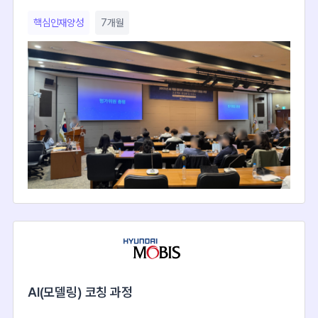
핵심인재양성
7개월
AI(모델링) 코칭 과정