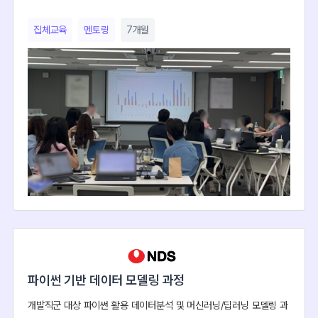
집체교육
멘토링
7개월
파이썬 기반 데이터 모델링 과정
개발직군 대상 파이썬 활용 데이터분석 및 머신러닝/딥러닝 모델링 과