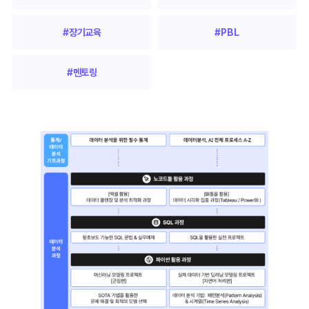
#장기교육
#PBL
#멘토링