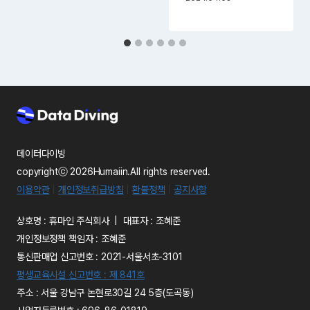
데이터다이빙
copyrightⓒ 2026Humaiin.All rights reserved.
이용약관
|
개인정보취급방침
|
환불정책
|
공지사항
상호명 : 휴마인 주식회사 | 대표자 : 조혜준
개인정보정책 책임자 : 조혜준
통신판매업 신고번호 : 2021-서울서초-3101
평생교육시설 신고번호 : 제 841호
주소 : 서울 강남구 논현로30길 24 5층(도곡동)