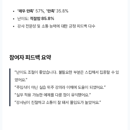
‘매우 만족’
57%,
‘만족’
35.8%
난이도:
적절함 85.8%
강사 전문성 및 소통 능력에 대한 긍정 피드백 다수
참여자 피드백 요약
“난이도 조절이 좋았습니다. 불필요한 부분은 스킵해서 집중할 수 있
었어요.”
“주입식이 아닌 실습 위주 강의라 이해에 도움이 되었어요.”
“실무 적용 가능한 예제를 다룬 점이 유익했어요.”
“강사님이 친절하고 소통이 잘 돼서 몰입도가 높았어요.”