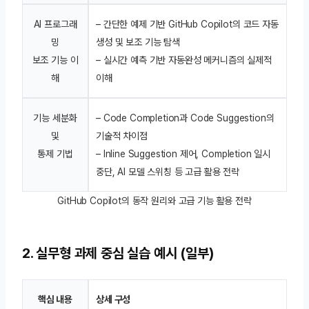
AI 프로그래
– 간단한 예제 기반 GitHub Copilot의 코드 자동
밍
생성 및 보조 기능 탐색
보조 기능 이
– 실시간 예측 기반 자동완성 메커니즘의 실제적
해
이해
기능 세분화
– Code Completion과 Code Suggestion의
및
기술적 차이점
통제 기법
– Inline Suggestion 제어, Completion 일시
중단, AI 모델 스위칭 등 고급 활용 전략
GitHub Copilot의 동작 원리와 고급 기능 활용 전략
2. 실무형 과제 중심 실습
예시
(일부)
핵심 내용
상세 구성