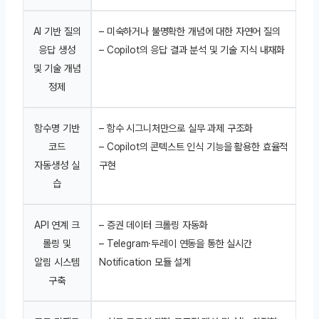
AI 기반 질의
– 미숙하거나 불명확한 개념에 대한 자연어 질의
응답 생성
– Copilot의 응답 결과 분석 및 기술 지식 내재화
및 기술 개념
정제
함수명 기반
– 함수 시그니처만으로 실무 과제 구조화
코드
– Copilot의 콘텍스트 인식 기능을 활용한 효율적
자동생성 실
구현
습
API 연계 크
– 증권 데이터 크롤링 자동화
롤링 및
– Telegram·두레이 연동을 통한 실시간
알림 시스템
Notification 모듈 설계
구축