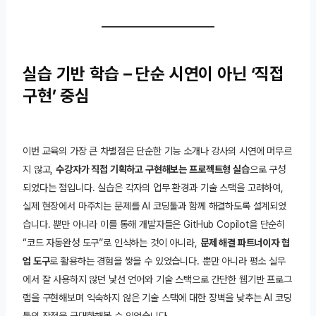
실습 기반 학습 – 단순 시연이 아닌 ‘직접
구현’ 중심
이번 교육의 가장 큰 차별점은 단순한 기능 소개나 강사의 시연에 머무르
지 않고,
수강자가 직접 기획하고 구현해보는 프로젝트형 실습
으로 구성
되었다는 점입니다. 실습은 각자의 업무 환경과 기술 스택을 고려하여,
실제 현장에서 마주치는 문제를 AI 코딩툴과 함께 해결하도록 설계되었
습니다. 뿐만 아니라 이를 통해 개발자들은 GitHub Copilot을 단순히
“코드 자동완성 도구”로 인식하는 것이 아니라,
문제 해결 파트너이자 협
업 도구
로 활용하는 경험을 쌓을 수 있었습니다. 뿐만 아니라 평소 실무
에서 잘 사용하지 않던 낯선 언어와 기술 스택으로 간단한 웹기반 프로그
램을 구현해보며 익숙하지 않은 기술 스택에 대한 장벽을 낮추는 AI 코딩
툴의 장점을 극대화해볼 수 있었습니다.