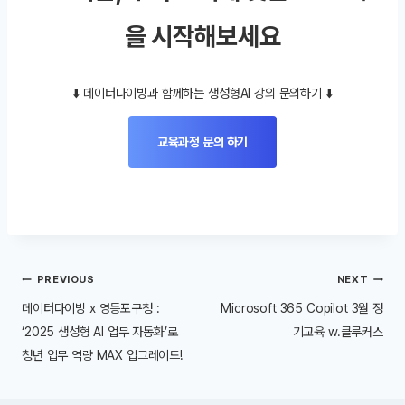
을 시작해보세요
⬇️ 데이터다이빙과 함께하는 생성형AI 강의 문의하기 ⬇️
교육과정 문의 하기
글
PREVIOUS
NEXT
내
데이터다이빙 x 영등포구청 :
Microsoft 365 Copilot 3월 정
비
‘2025 생성형 AI 업무 자동화’로
기교육 w.클루커스
청년 업무 역량 MAX 업그레이드!
게
이