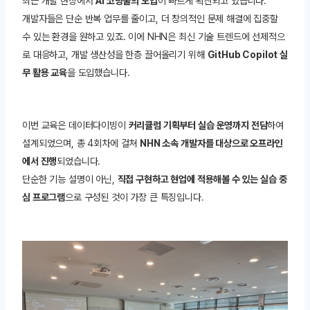
최근 개발 현장에서
AI 코딩툴의 도입
이 빠르게 확산되고 있습니다.
개발자들은 단순 반복 업무를 줄이고, 더 창의적인 문제 해결에 집중할
수 있는 환경을 원하고 있죠. 이에 NHN은 최신 기술 트렌드에 선제적으
로 대응하고, 개발 생산성을 한층 끌어올리기 위해
GitHub Copilot 실
무 활용 교육
을 도입했습니다.
이번 교육은 데이터다이빙이
커리큘럼 기획부터 실습 운영까지 전담
하여
설계되었으며, 총 4회차에 걸쳐
NHN 소속 개발자를 대상으로 오프라인
에서 진행
되었습니다.
단순한 기능 설명이 아닌,
직접 구현하고 현업에 적용해볼 수 있는 실습 중
심 프로그램
으로 구성된 것이 가장 큰 특징입니다.