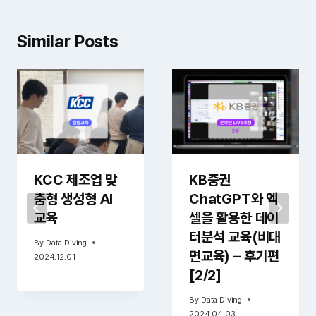
션
Similar Posts
KCC 제조업 맞
KB증권
춤형 생성형 AI
ChatGPT와 엑
교육
셀을 활용한 데이
터분석 교육(비대
By
Data Diving
면교육) – 후기편
2024.12.01
[2/2]
By
Data Diving
2024.04.03