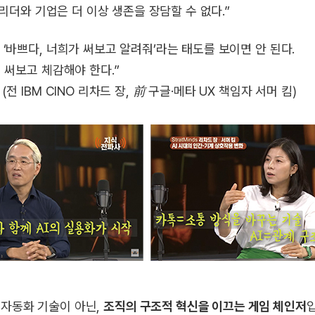
 리더와 기업은 더 이상 생존을 장담할 수 없다.”
‘바쁘다, 너희가 써보고 알려줘’라는 태도를 보이면 안 된다.
 써보고 체감해야 한다.”
전 IBM CINO 리차드 장, 前 구글·메타 UX 책임자 서머 킴)
 자동화 기술이 아닌,
조직의 구조적 혁신을 이끄는 게임 체인저