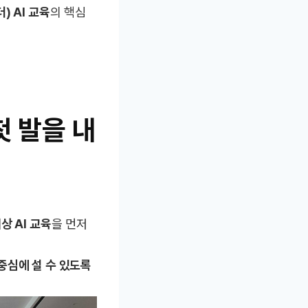
) AI 교육
의 핵심
첫 발을 내
상 AI 교육
을 먼저
중심에 설 수 있도록