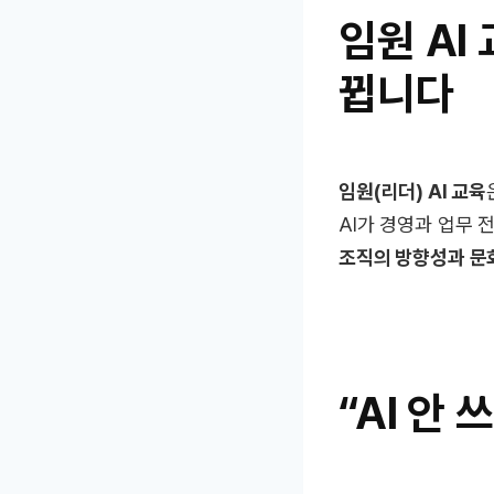
임원 AI
뀝니다
임원(리더) AI 교육
AI가 경영과 업무 
조직의 방향성과 문
“AI 안