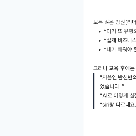
보통 많은 임원(리더
“이거 또 유행
“실제 비즈니스
“내가 배워야 
그러나 교육 후에는
“처음엔 반신반의
었습니다. “
“AI로 이렇게 
“siri랑 다르네