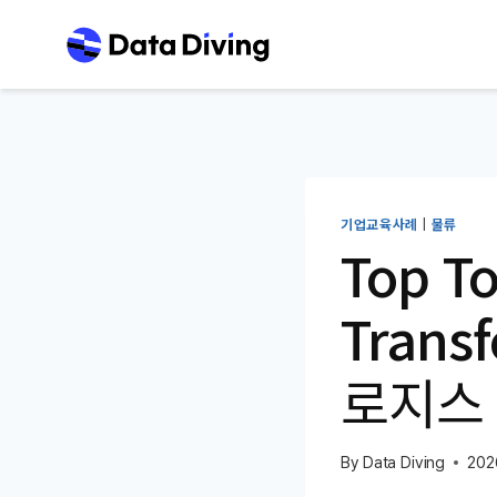
Skip
to
content
기업교육사례
|
물류
Top 
Trans
로지스 
By
Data Diving
202