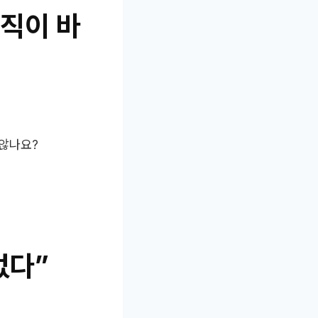
조직이 바
 않나요?
없다”