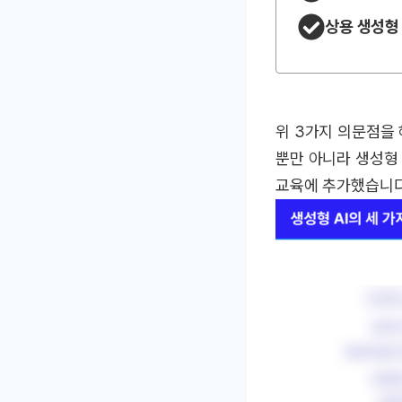
상용 생성형
위 3가지 의문점을
뿐만 아니라 생성형 
교육에 추가했습니다