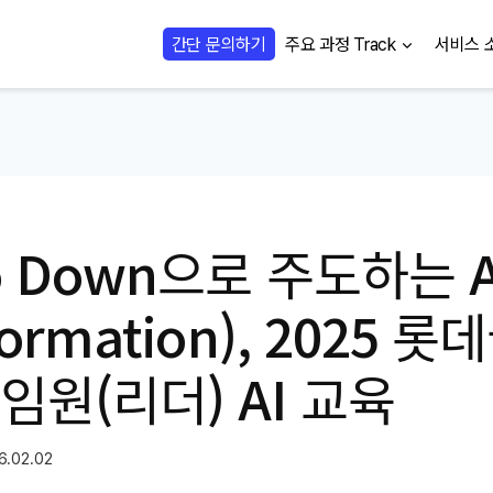
간단 문의하기
주요 과정 Track
서비스 
To Down으로 주도하는 A
formation), 2025 
임원(리더) AI 교육
6.02.02