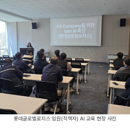
롯데글로벌로지스 임원(직책자) AI 교육 현장 사진