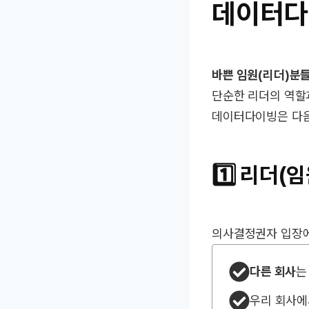
데이터다
바쁜 임원(리더)분
단순한 리더의 역할
데이터다이빙은 다음
1️⃣
리더(임
의사결정권자 입장에
다른 회사
는
우리 회사에