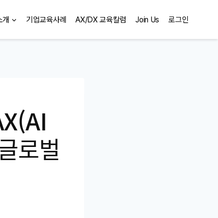
소개
기업교육사례
AX/DX 교육칼럼
Join Us
로그인
X(AI
롯데글로벌