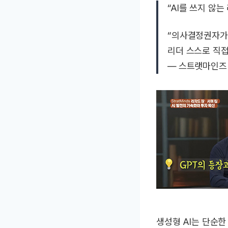
“AI를 쓰지 않는
“의사결정권자가 
리더 스스로 직접
—
스트랫마인즈 (
생성형 AI는 단순한