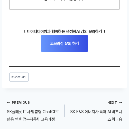
⬇️
데이터다이빙과 함께하는 생성형AI 강의 문의하기
⬇️
교육과정 문의 하기
Post
#
ChatGPT
Tags:
글
PREVIOUS
NEXT
내
SK플래닛 IT사 맞춤형 ChatGPT
SK E&S 에너지사 특화 AI 비즈니
비
활용 엑셀 업무자동화 교육과정
스 워크숍