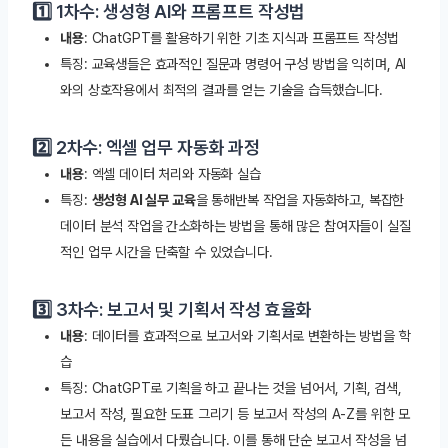
1️⃣ 1차수: 생성형 AI와 프롬프트 작성법
내용
: ChatGPT를 활용하기 위한 기초 지식과 프롬프트 작성법
특징: 교육생들은 효과적인 질문과 명령어 구성 방법을 익히며, AI
와의 상호작용에서 최적의 결과를 얻는 기술을 습득했습니다.
2️⃣ 2차수: 엑셀 업무 자동화 과정
내용
: 엑셀 데이터 처리와 자동화 실습
특징:
생성형 AI 실무 교육
을 통해반복 작업을 자동화하고, 복잡한
데이터 분석 작업을 간소화하는 방법을 통해 많은 참여자들이 실질
적인 업무 시간을 단축할 수 있었습니다.
3️⃣ 3차수: 보고서 및 기획서 작성 효율화
내용
: 데이터를 효과적으로 보고서와 기획서로 변환하는 방법을 학
습
특징: ChatGPT로 기획을 하고 끝나는 것을 넘어서, 기획, 검색,
보고서 작성, 필요한 도표 그리기 등 보고서 작성의 A-Z를 위한 모
든 내용을 실습에서 다뤘습니다. 이를 통해 단순 보고서 작성을 넘