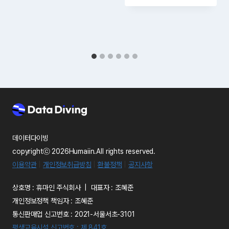
데이터다이빙
copyrightⓒ 2026Humaiin.All rights reserved.
이용약관
|
개인정보취급방침
|
환불정책
|
공지사항
상호명 : 휴마인 주식회사 | 대표자 : 조혜준
개인정보정책 책임자 : 조혜준
통신판매업 신고번호 : 2021-서울서초-3101
평생교육시설 신고번호 : 제 841호