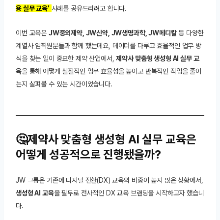
용 실무 교육’
사례를 공유드리려고 합니다.
이번 교육은
JW중외제약, JW신약, JW생명과학, JW메디칼
등 다양한
계열사 임직원분들과 함께 했는데요, 데이터를 다루고 효율적인 업무 방
식을 찾는 일이 중요한 제약 산업에서,
제약사 맞춤형 생성형 AI 실무 교
육
을 통해 어떻게 실질적인 업무 효율성을 높이고 반복적인 작업을 줄이
는지 살펴볼 수 있는 시간이었습니다.
🤔제약사 맞춤형 생성형 AI 실무 교육은
어떻게 성공적으로 진행됐을까?
JW 그룹은 기존에 디지털 전환(DX) 교육의 비중이 높지 않은 상황에서,
생성형 AI 교육
을 필두로 전사적인 DX 교육 브랜딩을 시작하고자 했습니
다.