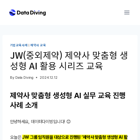
Skip
to
content
기업교육사례
|
제약사 교육
JW(중외제약) 제약사 맞춤형 생
성형 AI 활용 시리즈 교육
By
Data Diving
2024.12.12
제약사 맞춤형 생성형 AI 실무 교육 진행
사례 소개
안녕하세요, 데이터다이빙입니다! 😊
오늘은
JW 그룹 임직원을 대상으로 진행된 ‘제약사 맞춤형 생성형 AI 활