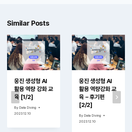
게
이
션
Similar Posts
웅진 생성형 AI
웅진 생성형 AI
활용 역량 강화 교
활용 역량강화 교
육 [1/2]
육 – 후기편
[2/2]
By
Data Diving
2023.12.10
By
Data Diving
2023.12.10