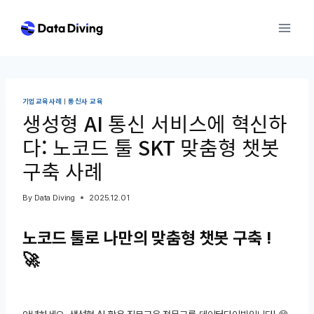
Skip
to
content
기업교육사례
|
통신사 교육
생성형 AI 통신 서비스에 혁신하
다: 노코드 툴 SKT 맞춤형 챗봇
구축 사례
By
Data Diving
2025.12.01
노코드 툴로 나만의 맞춤형 챗봇 구축 !
🚀