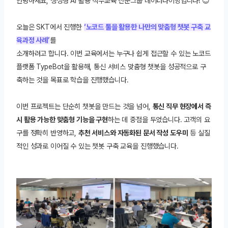
안녕하세요, 생성형 AI 활용 직무교육 전문그룹 데이터다이빙입니다! 😊
오늘은 SKT에서 진행한
‘노코드 툴을 활용한 나만의 맞춤형 챗봇 구축 교
육과정 사례’
를
소개하려고 합니다. 이번 교육에서는 누구나 쉽게 접근할 수 있는 노코드
플랫폼 TypeBot을 활용해, 통신 서비스 맞춤형 챗봇을 성공적으로 구
축하는 것을 목표로 학습을 진행했습니다.
이번 프로젝트는 단순히 챗봇을 만드는 것을 넘어,
통신 직무 현장에서 즉
시 활용 가능한 맞춤형 기능을 구현
하는 데 중점을 두었습니다. 고객의 요
구를 정확히 반영하고,
추천 서비스와 자동화된 문서 작성 도우미
등 실질
적인 성과로 이어질 수 있는 챗봇 구축 교육을 진행했습니다.