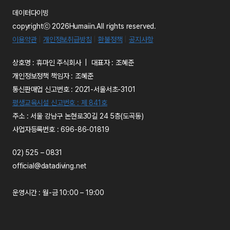
데이터다이빙
copyrightⓒ 2026Humaiin.All rights reserved.
이용약관
|
개인정보취급방침
|
환불정책
|
공지사항
상호명 : 휴마인 주식회사 | 대표자 : 조혜준
개인정보정책 책임자 : 조혜준
통신판매업 신고번호 : 2021-서울서초-3101
평생교육시설 신고번호 : 제 841호
주소 : 서울 강남구 논현로30길 24 5층(도곡동)
사업자등록번호 : 696-86-01819
02) 525 – 0831
official@datadiving.net
운영시간 : 월-금 10:00 – 19:00