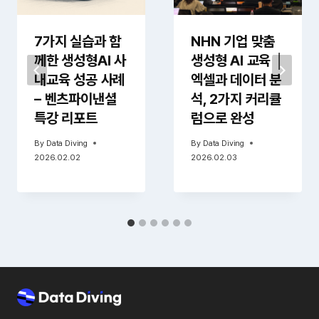
7가지 실습과 함
NHN 기업 맞춤
께한 생성형AI 사
생성형 AI 교육 │
내교육 성공 사례
엑셀과 데이터 분
– 벤츠파이낸셜
석, 2가지 커리큘
특강 리포트
럼으로 완성
By
Data Diving
By
Data Diving
2026.02.02
2026.02.03