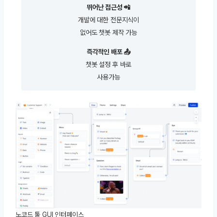
뛰어난 접근성 📲
개발에 대한 전문지식이
없어도 챗봇 제작 가능
즉각적인 배포 📤
챗봇 설정 후 바로
사용가능
노코드 툴 GUI 인터페이스