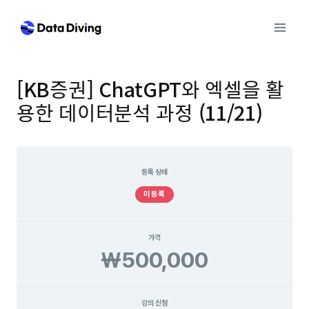
Skip
to
content
[KB증권] ChatGPT와 엑셀을 활
용한 데이터분석 과정 (11/21)
등록 상태
미등록
가격
₩500,000
강의 신청