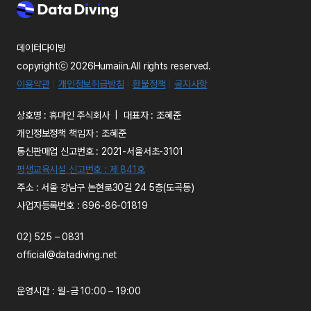
데이터다이빙
copyrightⓒ 2026Humaiin.All rights reserved.
이용약관
|
개인정보취급방침
|
환불정책
|
공지사항
상호명 : 휴마인 주식회사 | 대표자 : 조혜준
개인정보정책 책임자 : 조혜준
통신판매업 신고번호 : 2021-서울서초-3101
평생교육시설 신고번호 : 제 841호
주소 : 서울 강남구 논현로30길 24 5층(도곡동)
사업자등록번호 : 696-86-01819
02) 525 – 0831
official@datadiving.net
운영시간 : 월-금 10:00 – 19:00