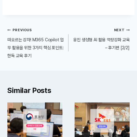
글
PREVIOUS
NEXT
내
떠오르는 강자! M365 Copilot 업
웅진 생성형 AI 활용 역량강화 교육
비
무 활용을 위한 3가지 핵심 포인트:
– 후기편 [2/2]
한독 교육 후기
게
이
션
Similar Posts