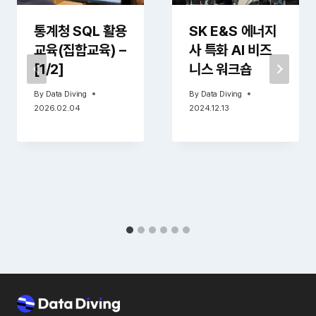
통계청 SQL 활용
SK E&S 에너지
교육(집합교육) –
사 특화 AI 비즈
[1/2]
니스 워크숍
By
Data Diving
By
Data Diving
2026.02.04
2024.12.13