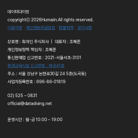
데이터다이빙
copyrightⓒ 2026Humaiin.All rights reserved.
이용약관
|
개인정보취급방침
|
환불정책
|
공지사항
상호명 : 휴마인 주식회사 | 대표자 : 조혜준
개인정보정책 책임자 : 조혜준
통신판매업 신고번호 : 2021-서울서초-3101
평생교육시설 신고번호 : 제 841호
주소 : 서울 강남구 논현로30길 24 5층(도곡동)
사업자등록번호 : 696-86-01819
02) 525 – 0831
official@datadiving.net
운영시간 : 월-금 10:00 – 19:00