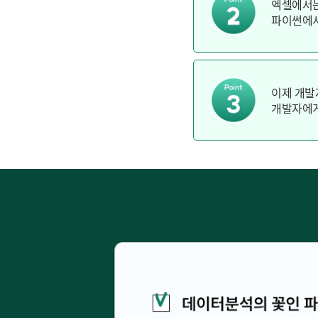
엑셀에서는
파이썬에서
이제 개발
개발자에게