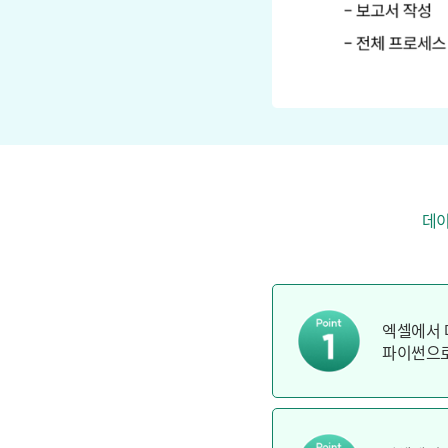
데이
엑셀에서 
파이썬으로