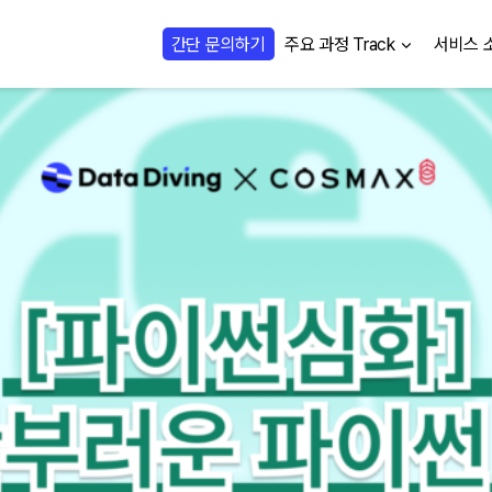
간단 문의하기
주요 과정 Track
서비스 