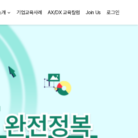
소개
기업교육사례
AX/DX 교육칼럼
Join Us
로그인