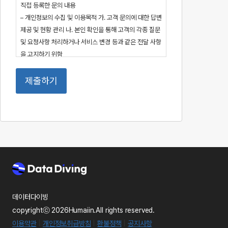
직접 등록한 문의 내용
– 개인정보의 수집 및 이용목적 가. 고객 문의에 대한 답변
제공 및 현황 관리 나. 본인 확인을 통해 고객의 각종 질문
및 요청사항 처리하거나 서비스 변경 등과 같은 전달 사항
을 고지하기 위함
– 이용기간 : 개인정보 수집 및 이용에 대한 목적이 달성된
후 5년간 개인정보를 보유하고 이후 해당 정보를 파기
(단, 법률에 의해 보존 의무가 있는 경우에는 법령이 지정
한 일정기간 동안 보존)
– 귀하는 위와 같은 개인정보 수집ㆍ이용에 동의하지 않
으실 수 있습니다. 동의를 하지 않을 경우 문의하기 서비
스가 제한될 수 있습니다.
* 개인정보의 수집 이용 등에 대한 상세한 내용은 데이터
다이빙 홈페이지(datadiving.net)에 공개된 <개인정보
처리방침> 을 참조하시기 바랍니다.
데이터다이빙
copyrightⓒ 2026Humaiin.All rights reserved.
이용약관
|
개인정보취급방침
|
환불정책
|
공지사항