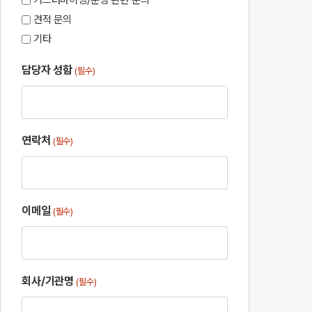
커스터마이징/운영 관련 문의
견적 문의
기타
담당자 성함
(필수)
연락처
(필수)
이메일
(필수)
회사/기관명
(필수)