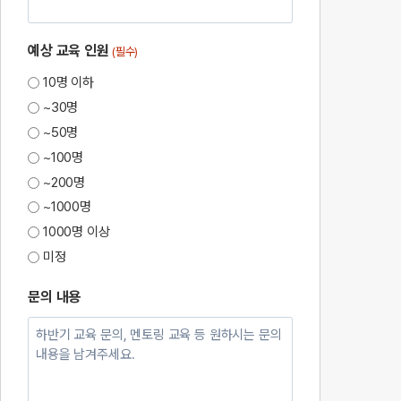
예상 교육 인원
(필수)
10명 이하
~30명
~50명
~100명
~200명
~1000명
1000명 이상
미정
문의 내용