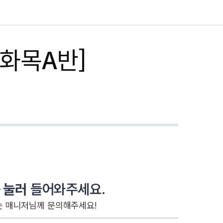
화목A반]
 눌러
들어와주세요.
는 매니저님께 문의해주세요!