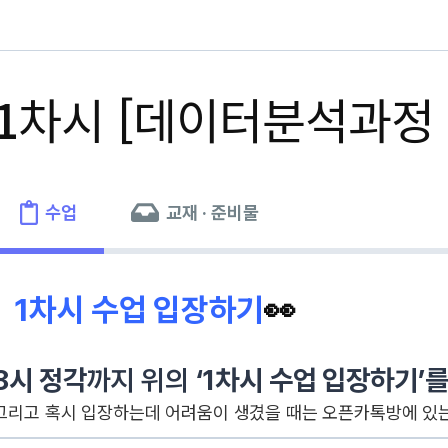
1차시 [데이터분석과정 
수업
교재 · 준비물
1차시 수업 입장하기
👀
8시 정각
까지 위의
‘1차시 수업 입장하기’를
그리고 혹시 입장하는데 어려움이 생겼을 때는 오픈카톡방에 있