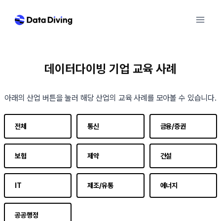
Skip
to
content
데이터다이빙 기업 교육 사례
아래의 산업 버튼을 눌러 해당 산업의 교육 사례를 모아볼 수 있습니다.
전체
통신
금융/증권
보험
제약
건설
IT
제조/유통
에너지
공공행정