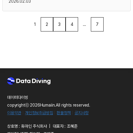
2026.02.03
1
2
3
4
…
7
데이터다이빙
copyrightⓒ 2026Humaiin.All rights reserved.
이용약관
|
개인정보취급방침
|
환불정책
|
공지사항
상호명 : 휴마인 주식회사 | 대표자 : 조혜준